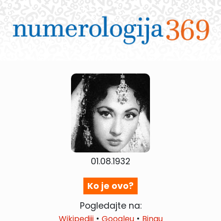
01.08.1932
Ko je ovo?
Pogledajte na:
•
•
Wikipediji
Googleu
Bingu