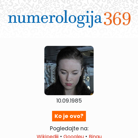
10.09.1985
Ko je ovo?
Pogledajte na:
•
•
Wikipediji
Googleu
Bingu